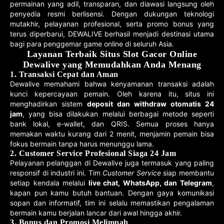
permainan yang adil, transparan, dan diawasi langsung oleh
penyedia resmi berlisensi. Dengan dukungan teknologi
mutakhir, pelayanan profesional, serta promo bonus yang
terus diperbarui, DEWALIVE berhasil menjadi destinasi utama
bagi para penggemar game online di seluruh Asia.
Layanan Terbaik Situs Slot Gacor Online
Dewalive yang Memudahkan Anda Menang
1. Transaksi Cepat dan Aman
Dewalive memahami bahwa kenyamanan transaksi adalah
kunci kepercayaan pemain. Oleh karena itu, situs ini
menghadirkan sistem
deposit dan withdraw otomatis 24
jam
, yang bisa dilakukan melalui berbagai metode seperti
bank lokal, e-wallet, dan QRIS. Semua proses hanya
memakan waktu kurang dari 2 menit, menjamin pemain bisa
fokus bermain tanpa harus menunggu lama.
2. Customer Service Profesional Siaga 24 Jam
Pelayanan pelanggan di Dewalive juga termasuk yang paling
responsif di industri ini. Tim
Customer Service
siap membantu
setiap kendala melalui
live chat, WhatsApp, dan Telegram
,
kapan pun kamu butuh bantuan. Dengan gaya komunikasi
sopan dan informatif, tim ini selalu memastikan pengalaman
bermain kamu berjalan lancar dari awal hingga akhir.
3. Bonus dan Promosi Melimpah