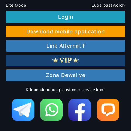
Lite Mode
Lupa password?
Login
Download mobile application
Link Alternatif
Zona Dewalive
Klik untuk hubungi customer service kami