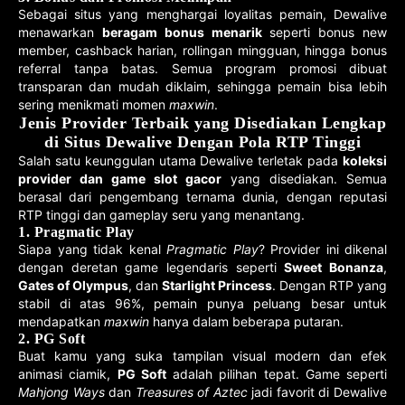
Sebagai situs yang menghargai loyalitas pemain, Dewalive
menawarkan
beragam bonus menarik
seperti bonus new
member, cashback harian, rollingan mingguan, hingga bonus
referral tanpa batas. Semua program promosi dibuat
transparan dan mudah diklaim, sehingga pemain bisa lebih
sering menikmati momen
maxwin
.
Jenis Provider Terbaik yang Disediakan Lengkap
di Situs Dewalive Dengan Pola RTP Tinggi
Salah satu keunggulan utama Dewalive terletak pada
koleksi
provider dan game slot gacor
yang disediakan. Semua
berasal dari pengembang ternama dunia, dengan reputasi
RTP tinggi dan gameplay seru yang menantang.
1. Pragmatic Play
Siapa yang tidak kenal
Pragmatic Play
? Provider ini dikenal
dengan deretan game legendaris seperti
Sweet Bonanza
,
Gates of Olympus
, dan
Starlight Princess
. Dengan RTP yang
stabil di atas 96%, pemain punya peluang besar untuk
mendapatkan
maxwin
hanya dalam beberapa putaran.
2. PG Soft
Buat kamu yang suka tampilan visual modern dan efek
animasi ciamik,
PG Soft
adalah pilihan tepat. Game seperti
Mahjong Ways
dan
Treasures of Aztec
jadi favorit di Dewalive