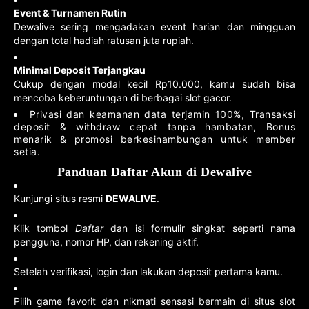
Event & Turnamen Rutin
Dewalive sering mengadakan event harian dan mingguan
dengan total hadiah ratusan juta rupiah.
Minimal Deposit Terjangkau
Cukup dengan modal kecil Rp10.000, kamu sudah bisa
mencoba keberuntungan di berbagai slot gacor.
Privasi dan keamanan data terjamin 100%, Transaksi
deposit & withdraw cepat tanpa hambatan, Bonus
menarik & promosi berkesinambungan untuk member
setia.
Panduan Daftar Akun di Dewalive
Kunjungi situs resmi
DEWALIVE
.
Klik tombol
Daftar
dan isi formulir singkat seperti nama
pengguna, nomor HP, dan rekening aktif.
Setelah verifikasi, login dan lakukan deposit pertama kamu.
Pilih game favorit dan nikmati sensasi bermain di situs slot